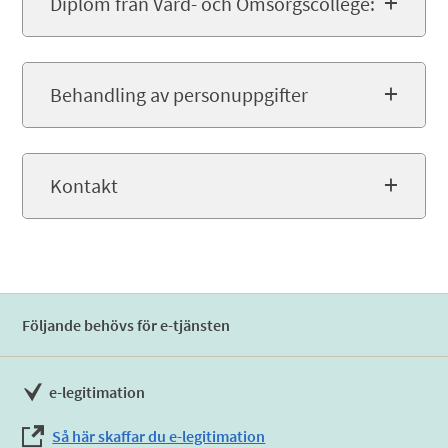
Diplom från Vård- och Omsorgscollege:
Behandling av personuppgifter
Kontakt
Följande behövs för e-tjänsten
e-legitimation
Så här skaffar du e-legitimation