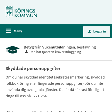
Meny
Logga in
u
Betyg från Vuxenutbildningen, beställning
Den här tjänsten kräver inloggning
Skyddade personuppgifter
Om du har skyddad identitet (sekretessmarkering, skyddad
folkbokföring eller fingerade personuppgifter) bör du inte
använda dig av digitala tjänster. Det är då säkrast för dig att
ringa till oss på 0221-254 00.