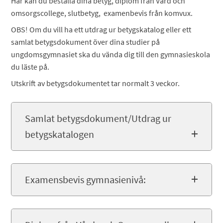
Här kan du beställa dina betyg, diplom från Vård och
omsorgscollege, slutbetyg, examenbevis från komvux.
OBS! Om du vill ha ett utdrag ur betygskatalog eller ett
samlat betygsdokument över dina studier på
ungdomsgymnasiet ska du vända dig till den gymnasieskola
du läste på.
Utskrift av betygsdokumentet tar normalt 3 veckor.
Samlat betygsdokument/Utdrag ur
betygskatalogen
Examensbevis gymnasienivå: