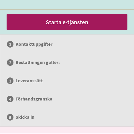
Starta e-tjänsten
Kontaktuppgifter
Beställningen gäller:
Leveranssätt
Förhandsgranska
Skicka in