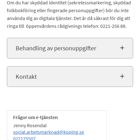
Om du har skyddad identitet (sekretessmarkering, skyddad
folkbokföring eller fingerade personuppgifter) bör du inte
använda dig av digitala tjänster. Det är då säkrast för dig att
ringa till öppenvårdens rådgivnings telefon: 0221-256 88.
Behandling av personuppgifter
Kontakt
Frågor om e-tjänsten
Jenny Rosendal
social.arbetsmarknad@koping.se
022125507