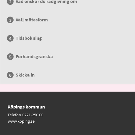
Vad önskar du rådgivning om
Välj mötesform
Tidsbokning
Förhandsgranska
Skicka in
Köpings kommun
Telefon
0221-250 00
www.koping.se