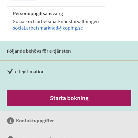
Personuppgiftsansvarig
Social- och arbetsmarknadsförvaltningen
social.arbetsmarknad@koping.se
Följande behövs för e-tjänsten
e-legitimation
Starta bokning
Kontaktuppgifter