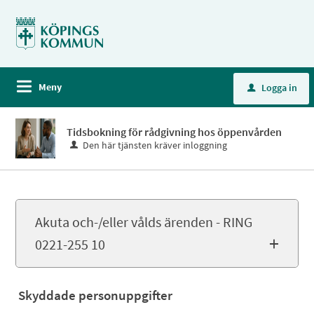
Meny
Logga in
u
Tidsbokning för rådgivning hos öppenvården
Den här tjänsten kräver inloggning
Akuta och-/eller vålds ärenden - RING
0221-255 10
Skyddade personuppgifter