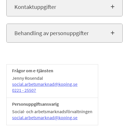
Kontaktuppgifter
Behandling av personuppgifter
Frågor om e-tjänsten
Jenny Rosendal
social.arbetsmarknad@koping.se
0221 - 25507
Personuppgiftsansvarig
Social- och arbetsmarknadsförvaltningen
social.arbetsmarknad@koping.se