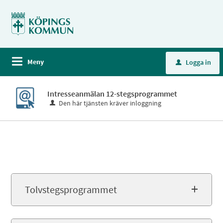
Meny
Logga in
u
Intresseanmälan 12-stegsprogrammet
Den här tjänsten kräver inloggning
Tolvstegsprogrammet