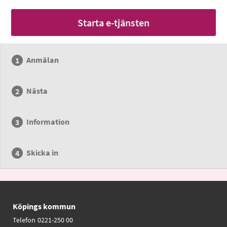
Starta e-tjänsten
Anmälan
Nästa
Information
Skicka in
Köpings kommun
Telefon
0221-250 00