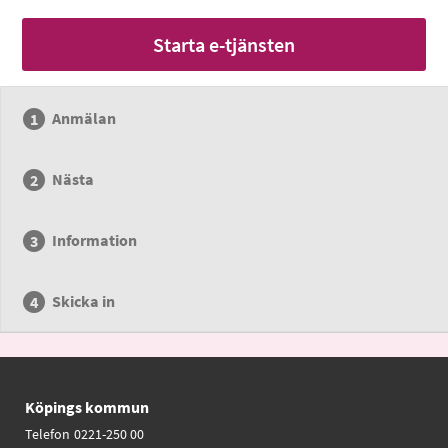
Starta e-tjänsten
Anmälan
Nästa
Information
Skicka in
Köpings kommun
Telefon
0221-250 00