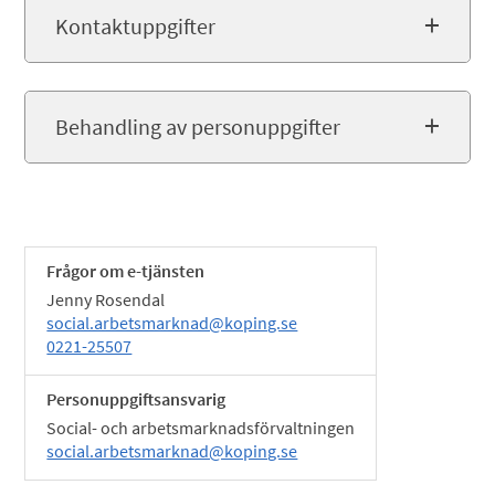
Kontaktuppgifter
Behandling av personuppgifter
Frågor om e-tjänsten
Jenny Rosendal
social.arbetsmarknad@koping.se
0221-25507
Personuppgiftsansvarig
Social- och arbetsmarknadsförvaltningen
social.arbetsmarknad@koping.se