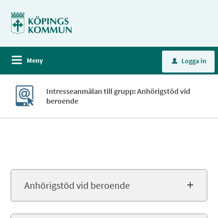
Meny
Logga in
u
Intresseanmälan till grupp: Anhörigstöd vid
beroende
Anhörigstöd vid beroende