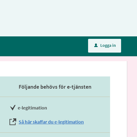
Logga in
u
Följande behövs för e-tjänsten
e-legitimation
Så här skaffar du e-legitimation