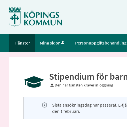
Tjänster
Mina sidor
Personuppgiftsbehandling
Stipendium för bar
Den här tjänsten kräver inloggning
Sista ansökningsdag har passerat. E-tj
den 1 februari.