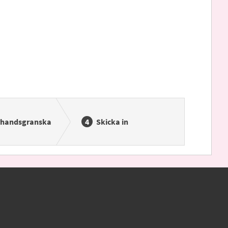
rhandsgranska
Skicka in