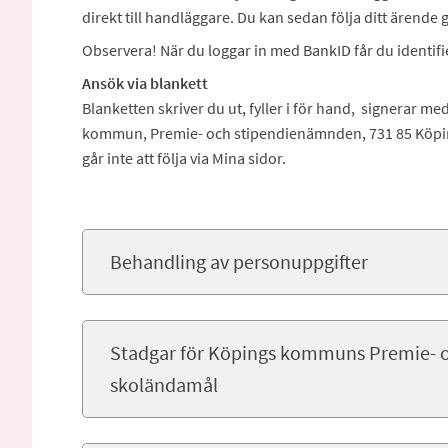
direkt till handläggare. Du kan sedan följa ditt ärende 
Observera! När du loggar in med BankID får du identifi
Ansök via blankett
Blanketten skriver du ut, fyller i för hand, signerar me
kommun, Premie- och stipendienämnden, 731 85 Köpin
går inte att följa via Mina sidor.
Behandling av personuppgifter
Stadgar för Köpings kommuns Premie- o
skoländamål