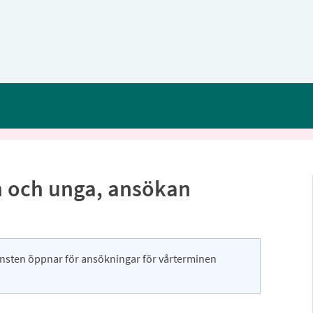
n och unga, ansökan
änsten öppnar för ansökningar för vårterminen