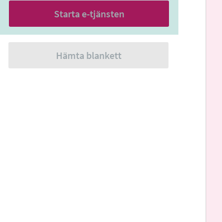
Starta e-tjänsten
Hämta blankett