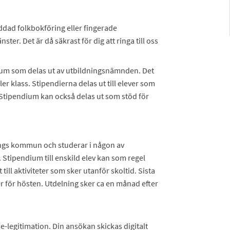
ddad folkbokföring eller fingerade
ter. Det är då säkrast för dig att ringa till oss
dium som delas ut av utbildningsnämnden. Det
er klass. Stipendierna delas ut till elever som
. Stipendium kan också delas ut som stöd för
pings kommun och studerar i någon av
tipendium till enskild elev kan som regel
ill aktiviteter som sker utanför skoltid. Sista
 för hösten. Utdelning sker ca en månad efter
e-legitimation. Din ansökan skickas digitalt