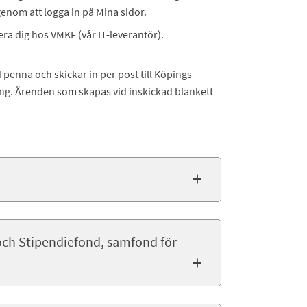
genom att logga in på Mina sidor.
era dig hos VMKF (vår IT-leverantör).
d penna och skickar in per post till Köpings
g. Ärenden som skapas vid inskickad blankett
ch Stipendiefond, samfond för